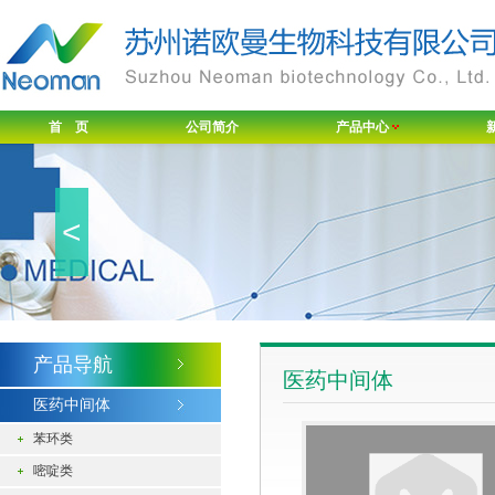
首 页
公司简介
产品中心
<
产品导航
医药中间体
医药中间体
苯环类
嘧啶类