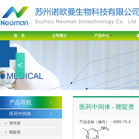
首 页
公司简介
产品中心
<
产品导航
医药中间体 - 嘧啶类
医药中间体
产品名称（编号）：4595-70-4
苯环类
嘧啶类