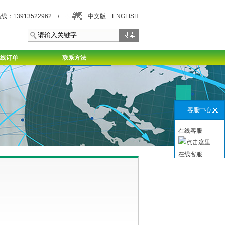
：13913522962 /
中文版
ENGLISH
线订单
联系方法
>
客服中心
在线客服
在线客服