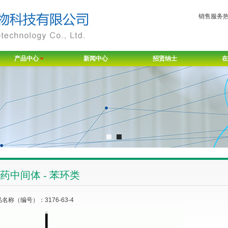
销售服务热线
产品中心
新闻中心
招贤纳士
在
药中间体 - 苯环类
名称（编号）：3176-63-4